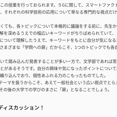
この授業を行っておられます。５Gに関して、スマートファク
、それぞれの科学技術の応用について単なる専門的な視点だけ
くても、各トピックについて本格的に議論をする前に、先生か
解を深めるうえでの幅広いキーワードがちりばめられていて、
について理解したうえで、キーワードをもとに自分が気になる
さまざまな「学問への扉」だからこそ、1つのトピックでも各
いて踏み込んだ発表することが多い一方で、文学部であれば思
とがあるそうです。自分の興味や気になったポイントについて
織り込んでおり、個性あふれる力のこもったものでした。
テーマを扱うからこそ、あえて一般社会という広い視点でとら
その後の大学での学びのまさに「扉」となることでしょう。
ディスカッション！