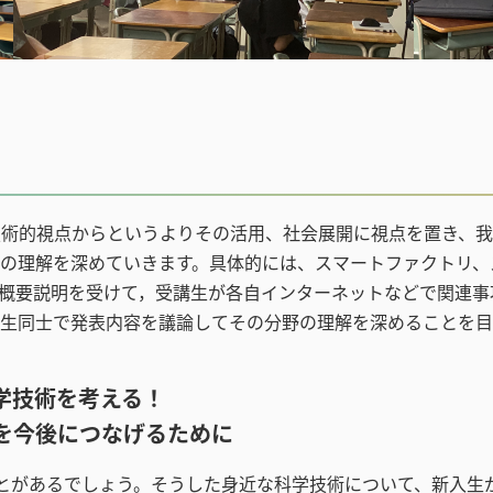
術的視点からというよりその活用、社会展開に視点を置き、我
の理解を深めていきます。具体的には、スマートファクトリ、
概要説明を受けて，受講生が各自インターネットなどで関連事
生同士で発表内容を議論してその分野の理解を深めることを目
学技術を考える！
を今後につなげるために
とがあるでしょう。そうした身近な科学技術について、新入生