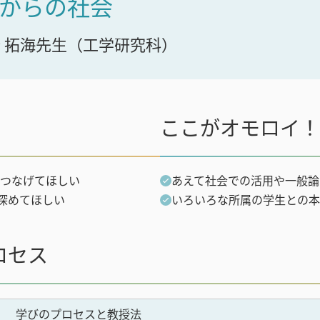
れからの社会
 拓海先生（工学研究科）
ここがオモロイ！
つなげてほしい
あえて社会での活用や一般論
深めてほしい
いろいろな所属の学生との本
ロセス
学びのプロセスと教授法