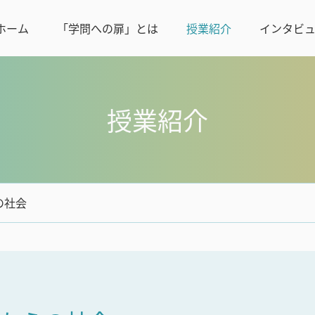
ホーム
「学問への扉」とは
授業紹介
インタビ
授業紹介
の社会