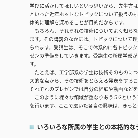
学びに活かしてほしいという思いから、先生方は
といった近年ホットなトピックについて扱うのも
体的に理解を深めることが目的だからです。
もちろん、それぞれの技術についてよく知らな
ます。その講義のなかには、トピックについて理
られます。受講生は、そこで体系的に各トピック
ゼンの準備をしていきます。受講生の所属学部が
す。
たとえば、工学部系の学生は技術そのものにつ
ス的な点から、その技術をとらえる発表をするこ
それぞれのプレゼンでは自分の経験や動画などを
このように様々な領域が重なりあう５Gという
を行います。ここで磨いた各自の興味は、きっと
いろいろな所属の学生との本格的な